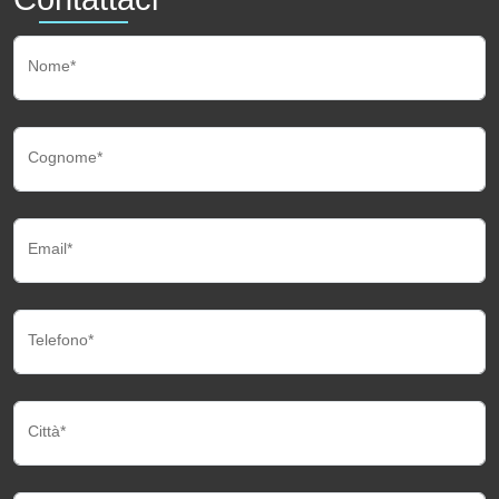
Nome*
Cognome*
Email*
Telefono*
Città*