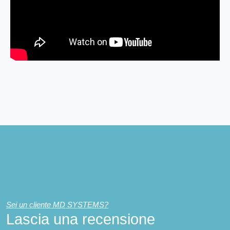
Sei un cliente MD SYSTEMS?
Lascia una recensione