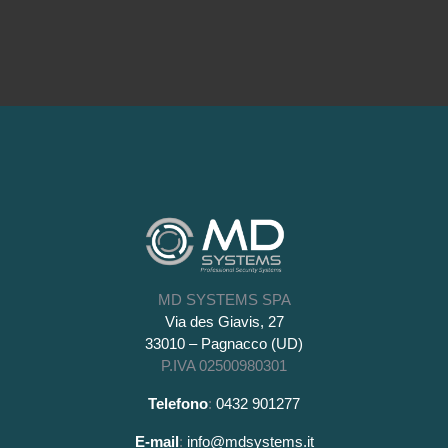
MD SYSTEMS SPA
Via des Giavis, 27
33010 – Pagnacco (UD)
P.IVA 02500980301
Telefono
:
0432 901277
E-mail
:
info@mdsystems.it