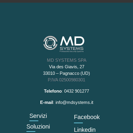
MD SYSTEMS SPA
Via des Giavis, 27
33010 – Pagnacco (UD)
P.IVA 02500980301
Telefono
:
0432 901277
E-mail
:
info@mdsystems.it
Servizi
Facebook
Soluzioni
Linkedin